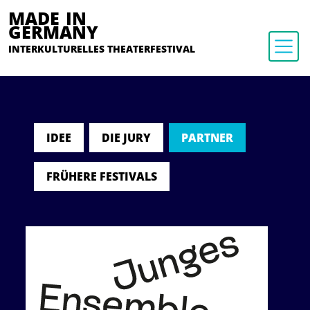
MADE IN
GERMANY
INTERKULTURELLES THEATERFESTIVAL
IDEE
DIE JURY
PARTNER
FRÜHERE FESTIVALS