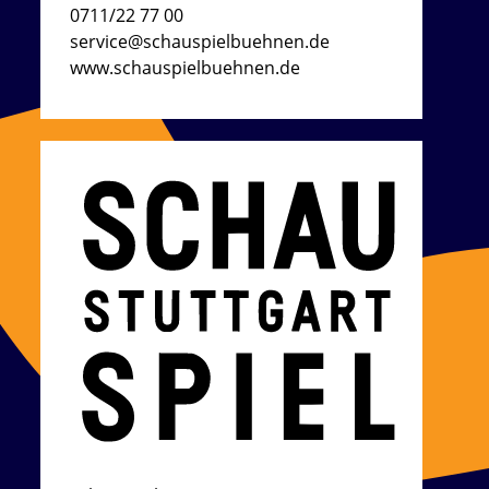
0711/22 77 00
service@schauspielbuehnen.de
www.schauspielbuehnen.de