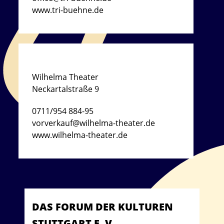
www.tri-buehne.de
Wilhelma Theater
Neckartalstraße 9
0711/954 884-95
vorverkauf@wilhelma-theater.de
www.wilhelma-theater.de
DAS FORUM DER KULTUREN
STUTTGART E. V.