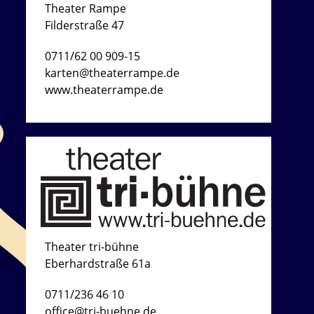
Theater Rampe
Filderstraße 47
0711/62 00 909-15
karten@theaterrampe.de
www.theaterrampe.de
Theater tri-bühne
Eberhardstraße 61a
0711/236 46 10
office@tri-buehne.de